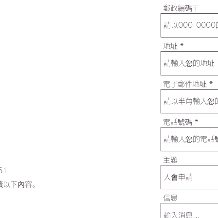
郵政編碼〒
地址
電子郵件地址
電話號碼
主題
51
讀以下內容。
信息