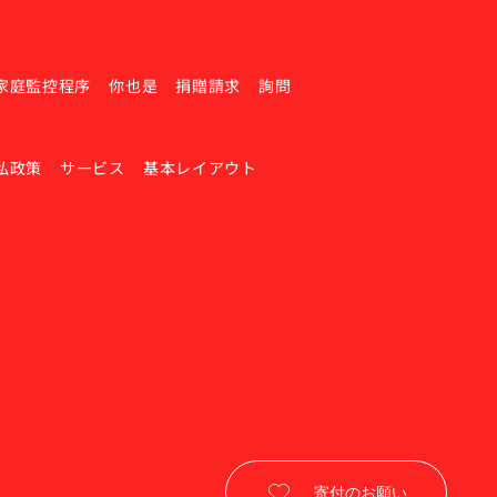
家庭監控程序
你也是
捐贈請求
詢問
私政策
サービス
基本レイアウト
寄付のお願い