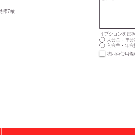
央雙棟7樓
オプションを選
入会金・年会
入会金・年会
我同意使用條