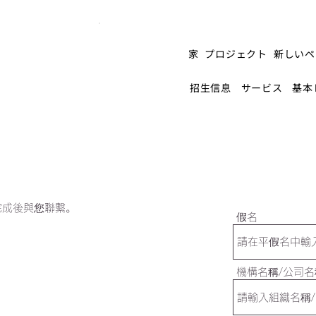
家
プロジェクト
新しいペ
招生信息
サービス
基本
完成後與您聯繫。
假名
機構名稱/公司名