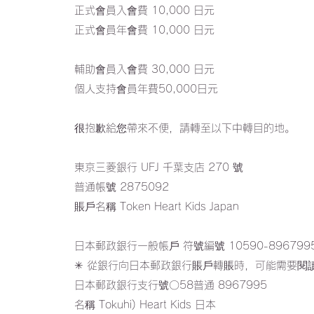
正式會員入會費 10,000 日元
正式會員年會費 10,000 日元
輔助會員入會費 30,000 日元
個人支持會員年費50,000日元
很抱歉給您帶來不便，請轉至以下中轉目的地。
東京三菱銀行 UFJ 千葉支店 270 號
普通帳號 2875092
賬戶名稱 Token Heart Kids Japan
日本郵政銀行一般帳戶
符號編號 10590-896799
✳︎ 從銀行向日本郵政銀行賬戶轉賬時，可能需要閱
日本郵政銀行支行號〇58普通
8967995
名稱 Tokuhi) Heart Kids 日本