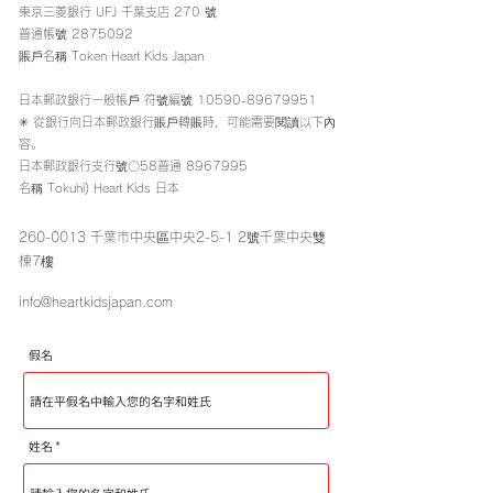
東京三菱銀行 UFJ 千葉支店 270 號
普通帳號
2875092
賬戶名稱 Token Heart Kids Japan
日本郵政銀行一般帳戶
符號編號
10590-89679951
✳︎ 從銀行向日本郵政銀行賬戶轉賬時，可能需要閱讀以下內
容。
日本郵政銀行支行號〇58普通
8967995
名稱 Tokuhi) Heart Kids 日本
260-0013
千葉市中央區中央2-5-1 2號千葉中央雙
棟7樓
info@heartkidsjapan.com
假名
姓名