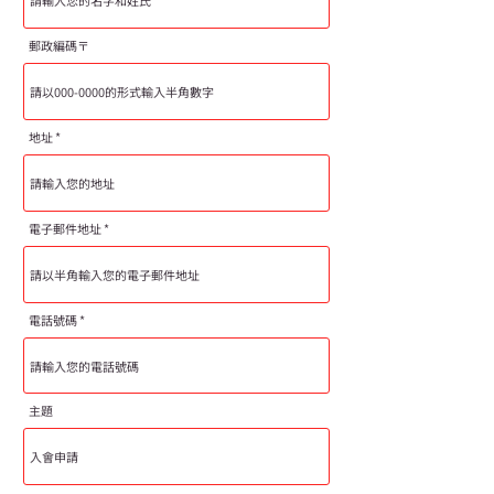
郵政編碼〒
地址
電子郵件地址
電話號碼
主題