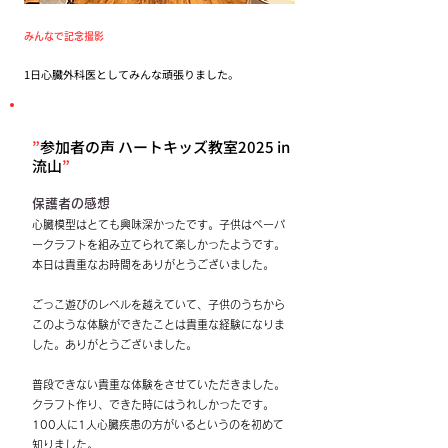
みんなで記念撮影
1日心臓外科医としてみんな頑張りました。
”
​参加者の声 ハートキッズ教室2025 in
流山
”
保護者の感想
心臓模型はとても興味深かったです。子供はペーパ
ークラフトを組み立てられて楽しかったようです。
本日は貴重なお時間をありがとうございました。
ごっこ遊びのレベルを越えていて、子供のうちから
このような体験ができたことは貴重な経験になりま
した。ありがとうございました。
普段できない貴重な体験をさせていただきました。
クラフト作り、できた時にはうれしかったです。
100人に1人心臓疾患の方がいるというのを初めて
知りました。