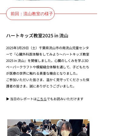
前回：流山教室の様子
​ハートキッズ教室2025 in 流山
2025年3月29日（土）千葉県流山市の南流山児童センタ
ーで『心臓外科医体験をしてみよう〜ハートキッズ教室
2025 in 流山』を開催しました。心臓のしくみを学ぶ3D
ペーパークラフトや模擬縫合体験を通して、子どもたち
が医療の世界に触れる貴重な機会となりました。
ご参加いただいた皆さま、温かく見守ってくださった保
護者の皆さま、誠にありがとうございました。
▶︎ 当日のレポートは
こちら
でもお読みいただけます