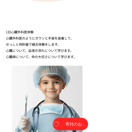
1日心臓外科医体験
心臓外科医のようにガウンと手袋を装着して、
せっしと持針器で縫合体験をします。
心臓について、血液の流れについて学びます。
​心臓病について、命の大切さについて学びます。
寄付のお願い