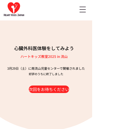
心臓外科医体験をしてみよう
ハートキッズ教室2025 in 流山
3月29日（土）に南流山児童センターで開催されました
​好評のうちに終了しました
次回をお待ちください