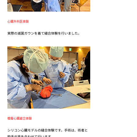
​心臓外科医体験
実際の滅菌ガウンを着て縫合体験を行いました。
模擬心臓縫合体験
シリコン心臓モデルの縫合体験です。手術は、術者と
助手が息を合わせて行います。