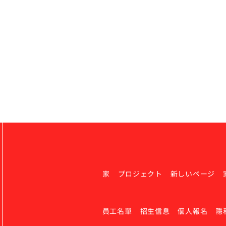
家
プロジェクト
新しいページ
員工名單
招生信息
個人報名
隱