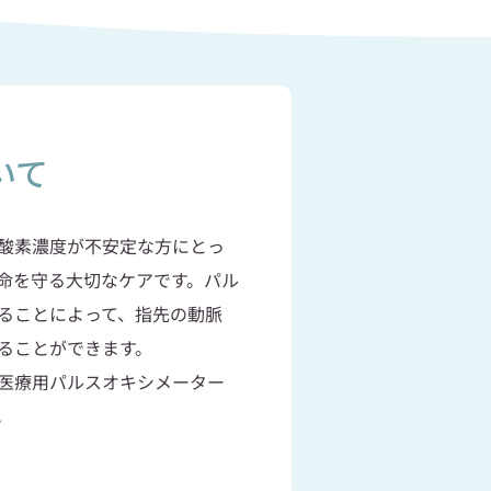
いて
酸素濃度が不安定な方にとっ
命を守る大切なケアです。パル
ることによって、指先の動脈
知ることができます。
医療用パルスオキシメーター
。