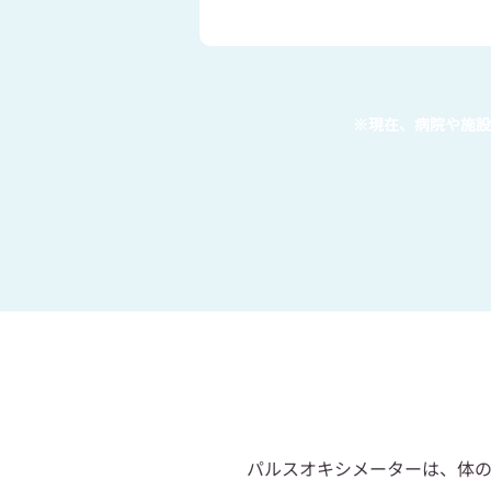
※現在、病院や施設
パルスオキシメーターは、体の