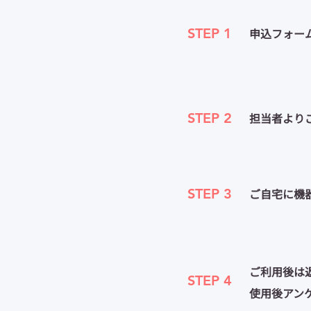
STEP 1
​申込フォー
STEP 2
​担当者よ
STEP 3
​ご自宅に機
ご利用後は
STEP 4
​使用後ア