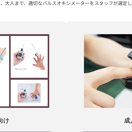
児、大人まで、適切なパルスオキシメーターをスタッフが選定し
向け
成