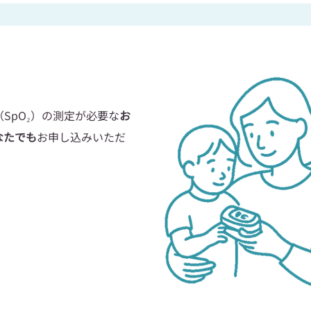
SpO₂）の測定が必要な
お
なたでも
お申し込みいただ