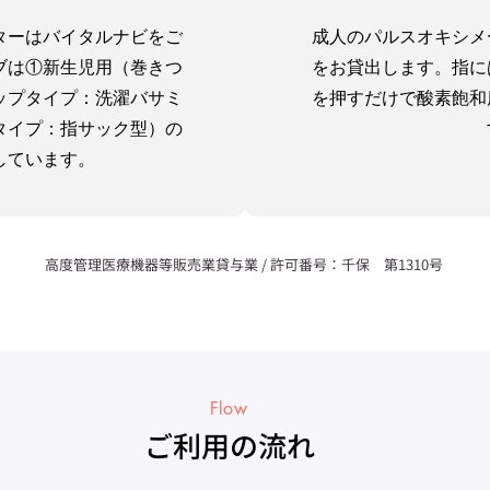
ターはバイタルナビをご
成人のパルスオキシメ
ブは①新生児用（巻きつ
をお貸出します。指に
ップタイプ：洗濯バサミ
を押すだけで酸素飽和
タイプ：指サック型）の
しています。
高度管理医療機器等販売業貸与業 / 許可番号：千保 第1310号
Flow
ご利用の流れ