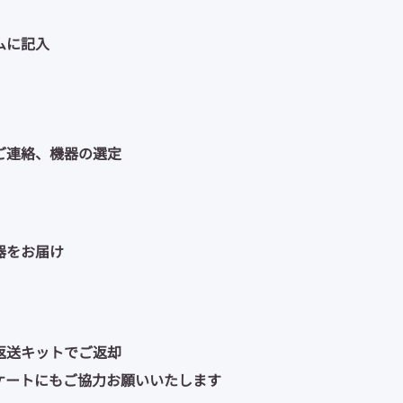
ムに記入
りご連絡、機器の選定
器をお届け
返送キットでご返却
ンケートにもご協力お願いいたします