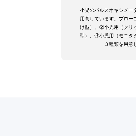
小児のパルスオキシメー
用意しています。プロー
け型）、②小児用（クリ
型）、③小児用（モニタ
３種類を用意