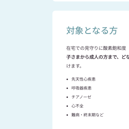
​対象となる方
在宅での見守りに酸素飽和度（
子さまから成人の方まで、ど
けます。
先天性心疾患
呼吸器疾患
チアノーゼ
​心不全
​難病・終末期など